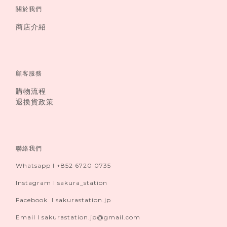
關於我們
商店介紹
顧客服務
購物流程
退換貨政策
聯絡我們
Whatsapp I +852 6720 0735
Instagram I sakura_station
Facebook I sakurastation.jp
Email I sakurastation.jp@gmail.com