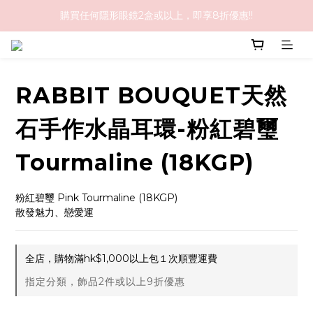
購買任何隱形眼鏡2盒或以上，即享8折優惠!!
購物滿HK$1,000免順豐運費
購物滿HK$1,000免順豐運費
RABBIT BOUQUET天然
石手作水晶耳環-粉紅碧璽
Tourmaline (18KGP)
粉紅碧璽 Pink Tourmaline (18KGP)
散發魅力、戀愛運
全店，購物滿hk$1,000以上包１次順豐運費
指定分類，飾品2件或以上9折優惠