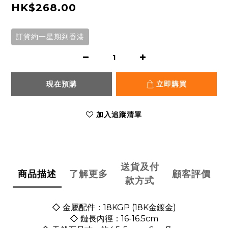
HK$268.00
訂貨約一星期到香港
現在預購
立即購買
加入追蹤清單
送貨及付
商品描述
了解更多
顧客評價
款方式
◇ 金屬配件：18KGP (18K金鍍金)
◇ 鏈長內徑：16-16.5cm