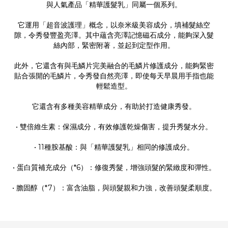
與人氣產品「精華護髮乳」同屬一個系列。
它運用「超音波護理」概念，以奈米級美容成分，填補髮絲空
隙，令秀發豐盈亮澤。其中蘊含亮澤記憶磁石成分，能夠深入髮
絲內部，緊密附著，並起到定型作用。
此外，它還含有與毛鱗片完美融合的毛鱗片修護成分，能夠緊密
貼合張開的毛鱗片，令秀發自然亮澤，即使每天早晨用手指也能
輕鬆造型。
它還含有多種美容精華成分，有助於打造健康秀發。
• 雙倍維生素：保濕成分，有效修護乾燥傷害，提升秀髮水分。
• 11種胺基酸：與「精華護髮乳」相同的修護成分。
• 蛋白質補充成分（*6）：修復秀髮，增強頭髮的緊緻度和彈性。
• 膽固醇（*7）：富含油脂，與頭髮親和力強，改善頭髮柔順度。