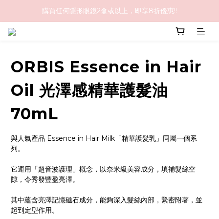
購買任何隱形眼鏡2盒或以上，即享8折優惠!!
購物滿HK$1,000免順豐運費
購物滿HK$1,000免順豐運費
ORBIS Essence in Hair
Oil 光澤感精華護髮油
70mL
與人氣產品 Essence in Hair Milk「精華護髮乳」同屬一個系
列。
它運用「超音波護理」概念，以奈米級美容成分，填補髮絲空
隙，令秀發豐盈亮澤。
其中蘊含亮澤記憶磁石成分，能夠深入髮絲內部，緊密附著，並
起到定型作用。