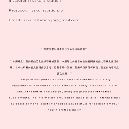
Instagram I sakura_station
Facebook I sakurastation.jp
Email I sakurastation.jp@gmail.com
**
所有隱形眼鏡產品只限香港地區發售**
**本網站上出售的產品乃食品或營養補充品。本網站之內容旨在告知有關保健品之營養及生理作
用。本網站所載內容及資料僅供參考，絕對非用作治療、醫療或預防任何疾病，並無作為專業意
見之意圖。**
**All products presented on this website are food or dietary
supplements. The content on this website is only intended to inform
about the nutritional and physiological processes of the food
supplements. The information provided on this site is for informational
purposes only and is not intended as a substitute for advice from your
health professional.**