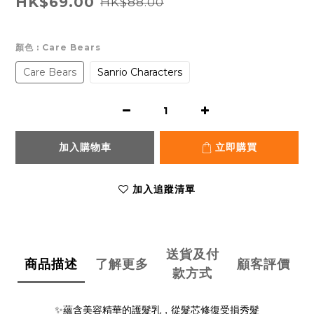
HK$69.00
HK$88.00
顏色
: Care Bears
Care Bears
Sanrio Characters
加入購物車
立即購買
加入追蹤清單
送貨及付
商品描述
了解更多
顧客評價
款方式
✨蘊含美容精華的護髮乳，從髮芯修復受損秀髮