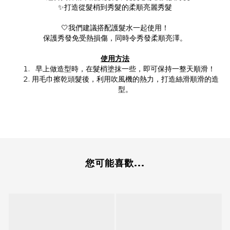
✨打造從髮梢到秀髮的柔順亮麗秀髮
🤍我們建議搭配護髮水一起使用！
保護秀發免受熱損傷，同時令秀發柔順亮澤。
使用方法
早上做造型時，在髮梢塗抹一些，即可保持一整天順滑！
用毛巾擦乾頭髮後，利用吹風機的熱力，打造絲滑順滑的造
型。
您可能喜歡...