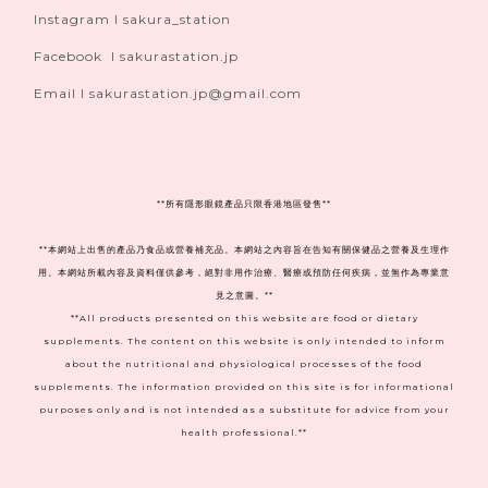
Instagram I sakura_station
Facebook I sakurastation.jp
Email I sakurastation.jp@gmail.com
**
所有隱形眼鏡產品只限香港地區發售**
**本網站上出售的產品乃食品或營養補充品。本網站之內容旨在告知有關保健品之營養及生理作
用。本網站所載內容及資料僅供參考，絕對非用作治療、醫療或預防任何疾病，並無作為專業意
見之意圖。**
**All products presented on this website are food or dietary
supplements. The content on this website is only intended to inform
about the nutritional and physiological processes of the food
supplements. The information provided on this site is for informational
purposes only and is not intended as a substitute for advice from your
health professional.**