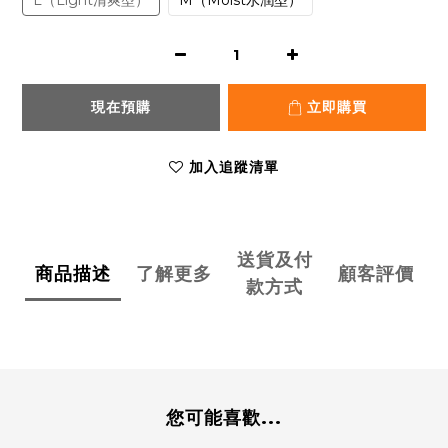
L（Light清爽型）
M（Moist水潤型）
現在預購
立即購買
加入追蹤清單
送貨及付
商品描述
了解更多
顧客評價
款方式
您可能喜歡...