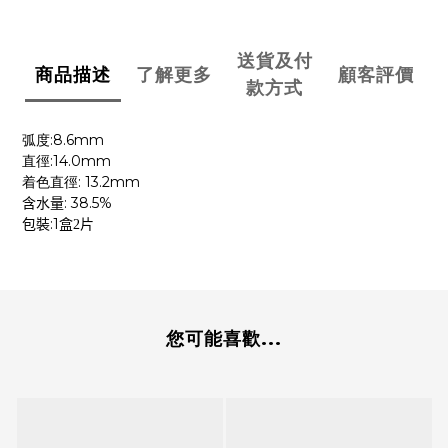
送貨及付
商品描述
了解更多
顧客評價
款方式
:8.6mm
弧度
:14.0mm
直徑
: 13.2mm
着色直徑
: 38.5%
含水量
:1
包裝
盒2
片
您可能喜歡...