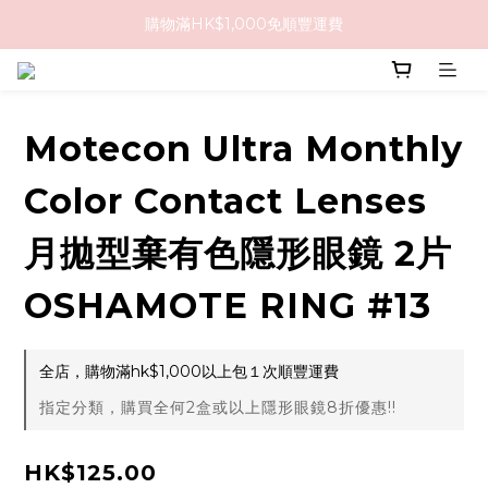
購物滿HK$1,000免順豐運費
購物滿HK$1,000免順豐運費
購買任何隱形眼鏡2盒或以上，即享8折優惠!!
購物滿HK$1,000免順豐運費
Motecon Ultra Monthly
Color Contact Lenses
月拋型棄有色隱形眼鏡 2片
OSHAMOTE RING #13
全店，購物滿hk$1,000以上包１次順豐運費
指定分類，購買全何2盒或以上隱形眼鏡8折優惠!!
HK$125.00