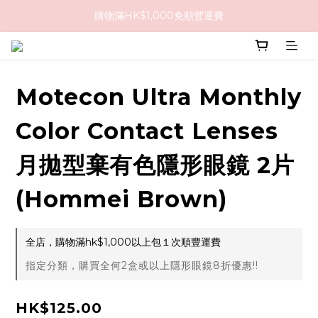
購物滿HK$1,000免順豐運費
購物滿HK$1,000免順豐運費
購買任何隱形眼鏡2盒或以上，即享8折優惠!!
購物滿HK$1,000免順豐運費
Motecon Ultra Monthly
Color Contact Lenses
月拋型棄有色隱形眼鏡 2片
(Hommei Brown)
全店，購物滿hk$1,000以上包１次順豐運費
指定分類，購買全何2盒或以上隱形眼鏡8折優惠!!
HK$125.00