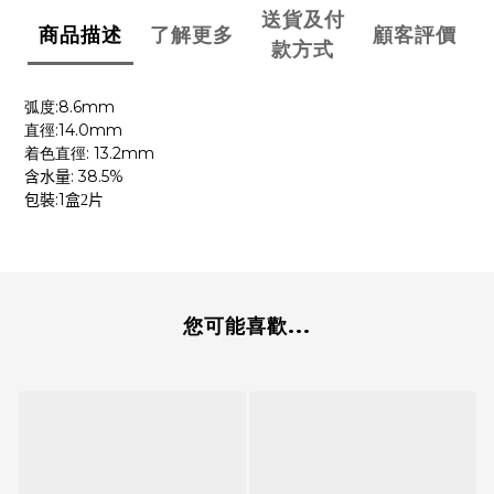
送貨及付
商品描述
了解更多
顧客評價
款方式
:8.6mm
弧度
:14.0mm
直徑
: 13.2mm
着色直徑
: 38.5%
含水量
:1
包裝
盒2
片
您可能喜歡...