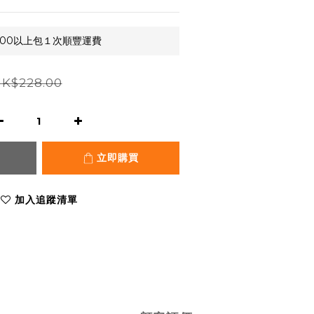
,000以上包１次順豐運費
K$228.00
立即購買
加入追蹤清單