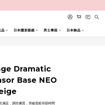
充品
日本隱形眼鏡
男士專區
日本飾品
立即購買
age Dramatic
nsor Base NEO
eige
次滿足，調控膚質，突破底粧待肌時間