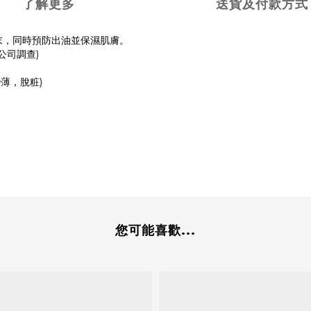
了解更多
送貨及付款方式
水粉末，同時預防出油並保濕肌膚。
公司調查)
薄，脫粧)
您可能喜歡...