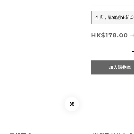
全店，購物滿hk$1
HK$178.00
H
加入購物車