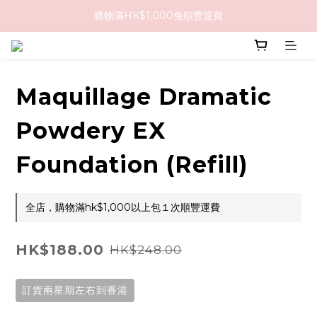
購物滿HK$1,000免順豐運費
購物滿HK$1,000免順豐運費
購買任何隱形眼鏡2盒或以上，即享8折優惠!!
購物滿HK$1,000免順豐運費
Maquillage Dramatic
Powdery EX
Foundation (Refill)
全店，購物滿hk$1,000以上包１次順豐運費
HK$188.00
HK$248.00
訂貨兩星期左右到香港