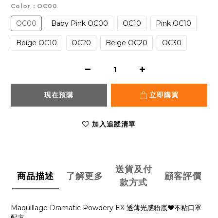
Color
: OC00
OC00
Baby Pink OC00
OC10
Pink OC10
Beige OC10
OC20
Beige OC20
OC30
現在預購
立即購買
加入追蹤清單
送貨及付
商品描述
了解更多
顧客評價
款方式
Maquillage Dramatic Powdery EX 透薄光感粉底♥️不粘口罩
配方