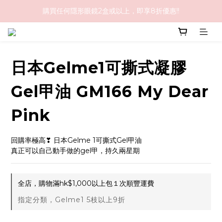
購買任何隱形眼鏡2盒或以上，即享8折優惠!!
購物滿HK$1,000免順豐運費
購物滿HK$1,000免順豐運費
日本Gelme1可撕式凝膠
Gel甲油 GM166 My Dear
Pink
回購率極高❣ 日本Gelme 1可撕式Gel甲油
真正可以自己動手做的gel甲，持久兩星期
全店，購物滿hk$1,000以上包１次順豐運費
指定分類，Gelme1 5枝以上9折