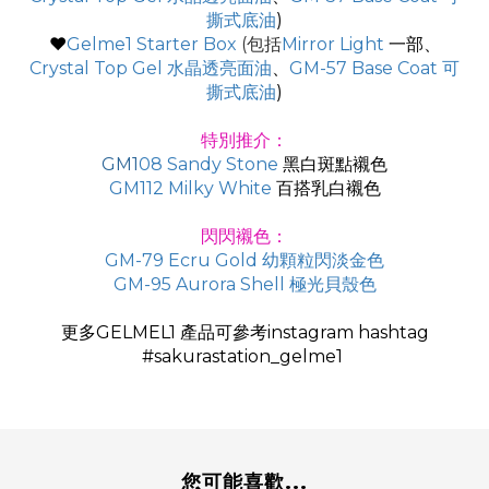
撕式底油
)
♥
Gelme1 Starter Box
(包括
Mirror Light
一部、
Crystal Top Gel 水晶透亮面油
、
GM-57 Base Coat 可
撕式底油
)
特別推介
：
GM1
08 Sandy Stone
黑白斑點襯色
GM112 Milky White
百搭乳白襯色
閃閃襯色
：
GM-79 Ecru Gold 幼顆粒閃淡金色
GM-95 Aurora Shell 極光貝殼色
更多GELMEL1 產品可參考instagram hashtag
#sakurastation_gelme1
您可能喜歡...