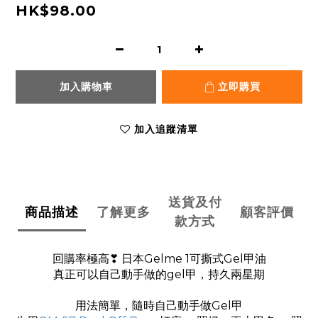
HK$98.00
加入購物車
立即購買
加入追蹤清單
送貨及付
商品描述
了解更多
顧客評價
款方式
回購率極高❣ 日本Gelme 1可撕式Gel甲油
真正可以自己動手做的gel甲，持久兩星期
用法簡單，隨時自己動手做Gel甲