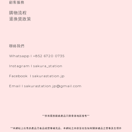
顧客服務
購物流程
退換貨政策
聯絡我們
Whatsapp I +852 6720 0735
Instagram I sakura_station
Facebook I sakurastation.jp
Email I sakurastation.jp@gmail.com
**
所有隱形眼鏡產品只限香港地區發售**
**本網站上出售的產品乃食品或營養補充品。本網站之內容旨在告知有關保健品之營養及生理作