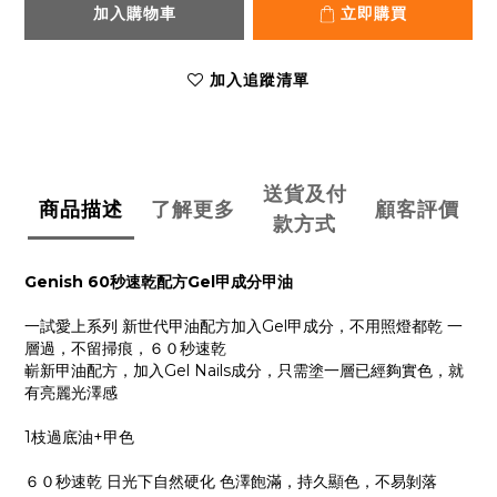
加入購物車
立即購買
加入追蹤清單
送貨及付
商品描述
了解更多
顧客評價
款方式
Genish 60秒速乾配方Gel甲成分甲油
一試愛上系列 新世代甲油配方加入Gel甲成分，不用照燈都乾 一
層過，不留掃痕，６０秒速乾
嶄新甲油配方，加入Gel Nails成分，只需塗一層已經夠實色，就
有亮麗光澤感
1枝過底油+甲色
６０秒速乾 日光下自然硬化 色澤飽滿，持久顯色，不易剝落