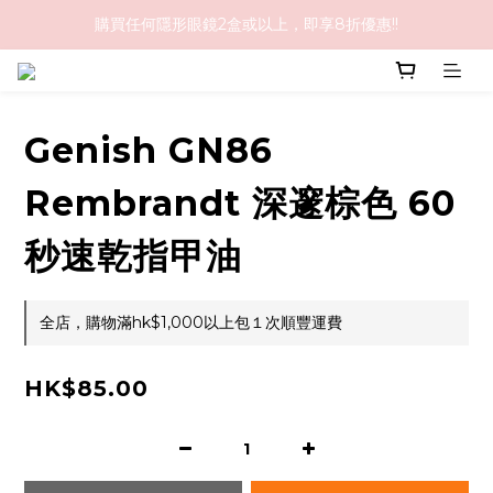
購買任何隱形眼鏡2盒或以上，即享8折優惠!!
購物滿HK$1,000免順豐運費
購物滿HK$1,000免順豐運費
Genish GN86
Rembrandt 深邃棕色 60
秒速乾指甲油
全店，購物滿hk$1,000以上包１次順豐運費
HK$85.00