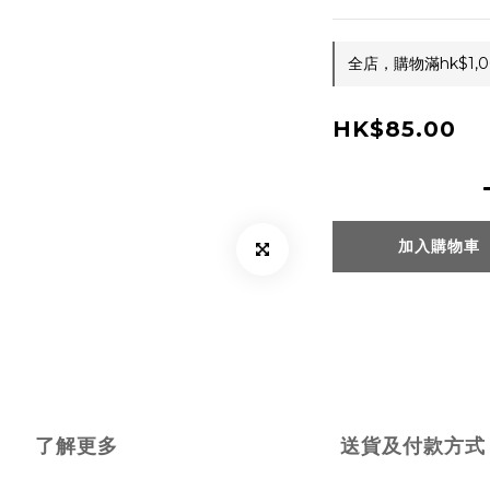
全店，購物滿hk$1
HK$85.00
加入購物車
了解更多
送貨及付款方式