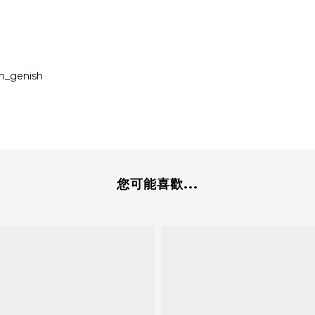
n_genish
您可能喜歡...