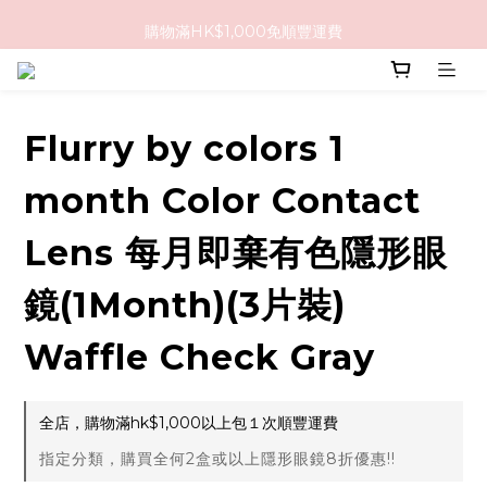
購物滿HK$1,000免順豐運費
購物滿HK$1,000免順豐運費
購買任何隱形眼鏡2盒或以上，即享8折優惠!!
購物滿HK$1,000免順豐運費
Flurry by colors 1
month Color Contact
Lens 每月即棄有色隱形眼
鏡(1Month)(3片裝)
Waffle Check Gray
全店，購物滿hk$1,000以上包１次順豐運費
指定分類，購買全何2盒或以上隱形眼鏡8折優惠!!