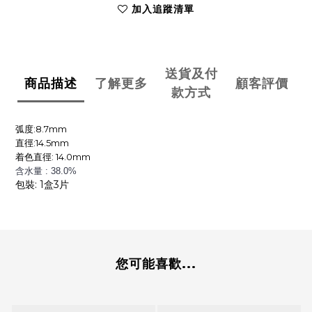
加入追蹤清單
送貨及付
商品描述
了解更多
顧客評價
款方式
弧度:8.7mm
直徑:14.5mm
着色直徑: 14.0mm
含水量 : 38
.0%
包裝: 1盒3片
您可能喜歡...