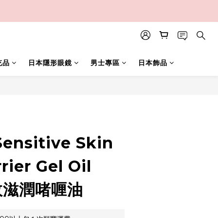
充品
日本隱形眼鏡
男士專區
日本飾品
立即購買
ensitive Skin
rier Gel Oil
效滋潤啫喱油