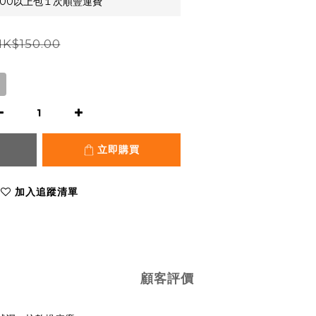
,000以上包１次順豐運費
K$150.00
立即購買
加入追蹤清單
顧客評價