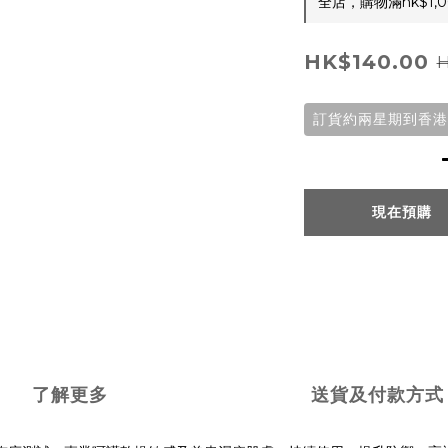
全店，購物滿hk$1
HK$140.00
H
訂貨約兩星期到香港
現在預購
了解更多
送貨及付款方式