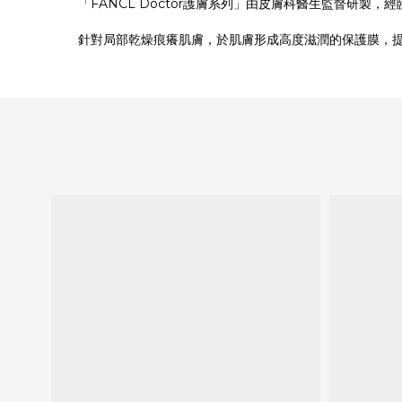
「FANCL Doctor護膚系列」由皮膚科醫生監督研
針對局部乾燥痕癢肌膚，於肌膚形成高度滋潤的保護膜，