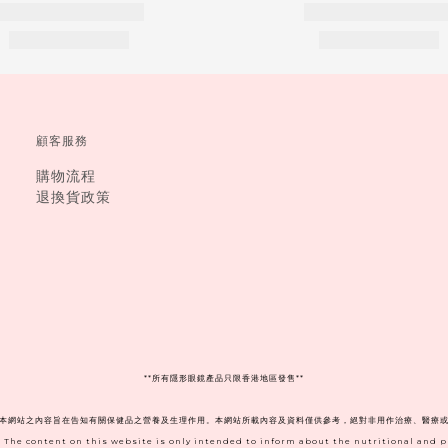
顧客服務
購物流程
退換貨政策
**
所有隱形眼鏡產品只限香港地區發售**
。本網站之內容旨在告知有關保健品之營養及生理作用。本網站所載內容及資料僅供參考，絕對非用作治療、醫療或
. The content on this website is only intended to inform about the nutritional and 