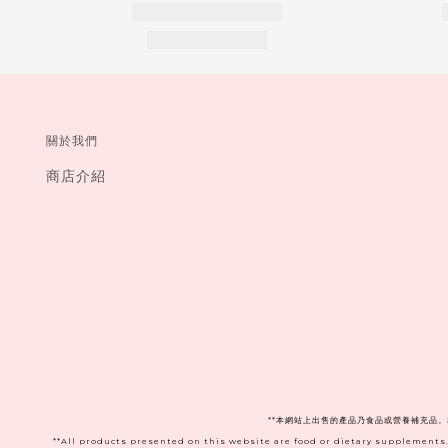
關於我們
商店介紹
**本網站上出售的產品乃食品或營養補充品
**All products presented on this website are food or dietary supplements