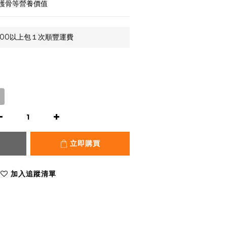
護骨等營養價值
,000以上包１次順豐運費
立即購買
加入追蹤清單