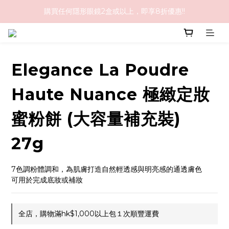
購買任何隱形眼鏡2盒或以上，即享8折優惠!!
購物滿HK$1,000免順豐運費
購物滿HK$1,000免順豐運費
Elegance La Poudre
Haute Nuance 極緻定妝
蜜粉餅 (大容量補充裝)
27g
7色調粉體調和，為肌膚打造自然輕透感與明亮感的通透膚色
可用於完成底妝或補妝
全店，購物滿hk$1,000以上包１次順豐運費