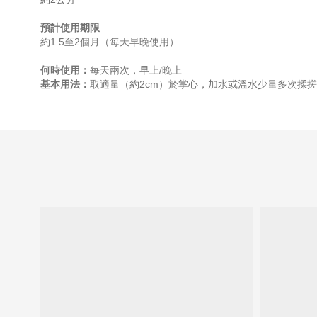
預計使用期限
約1.5至2個月（每天早晚使用）
何時使用：
每天兩次，
早上/晚上
基本用法：
取適量（約2cm）於掌心，加水或溫水少量多次揉