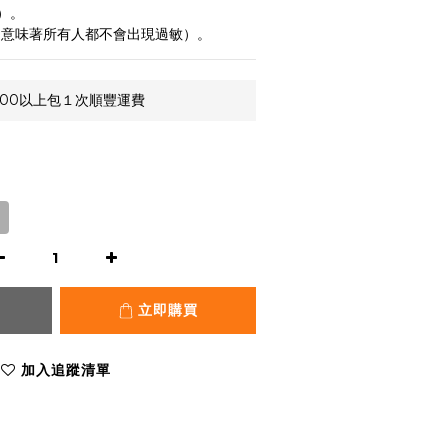
）。
不意味著所有人都不會出現過敏）。
,000以上包１次順豐運費
立即購買
加入追蹤清單