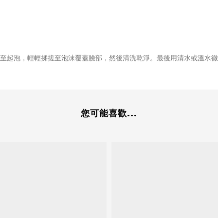
搓至起泡，輕輕揉搓至泡沫覆蓋臉部，然後清洗乾淨。
最後用清水或溫水徹
您可能喜歡...