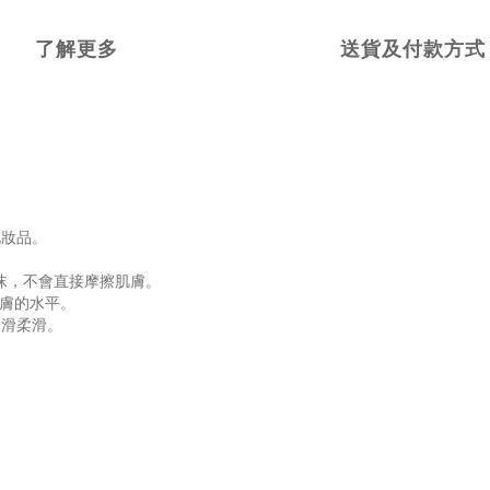
了解更多
送貨及付款方式
化妝品。
泡沫，不會直接摩擦肌膚。
皮膚的水平。
光滑柔滑。