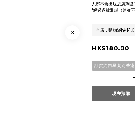
人都不會出現皮膚刺激
*經過過敏測試（這並
全店，購物滿hk$1
HK$180.00
訂貨約兩星期到香港
現在預購