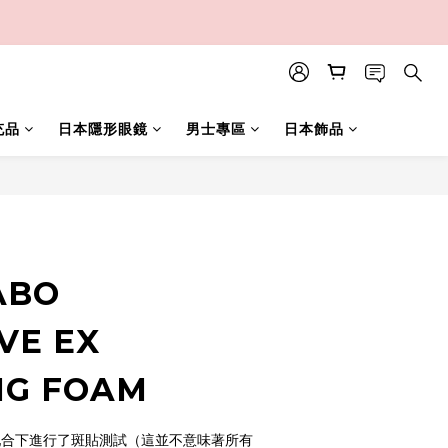
充品
日本隱形眼鏡
男士專區
日本飾品
立即購買
ABO
VE EX
NG FOAM
配合下進行了斑貼測試（這並不意味著所有