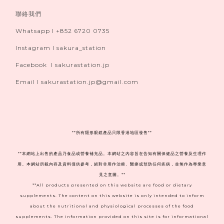
聯絡我們
Whatsapp I +852 6720 0735
Instagram I sakura_station
Facebook I sakurastation.jp
Email I sakurastation.jp@gmail.com
**
所有隱形眼鏡產品只限香港地區發售**
**本網站上出售的產品乃食品或營養補充品。本網站之內容旨在告知有關保健品之營養及生理作
用。本網站所載內容及資料僅供參考，絕對非用作治療、醫療或預防任何疾病，並無作為專業意
見之意圖。**
**All products presented on this website are food or dietary
supplements. The content on this website is only intended to inform
about the nutritional and physiological processes of the food
supplements. The information provided on this site is for informational