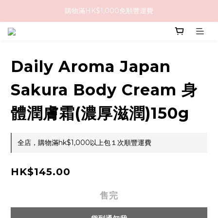
購物滿HK$1,000免順豐運費
購物滿HK$1,000免順豐運費
購買任何隱形眼鏡2盒或以上，即享8折優惠!!
購物滿HK$1,000免順豐運費
Daily Aroma Japan
Sakura Body Cream 身
體潤膚霜(濃厚滋潤)150g
全店，購物滿hk$1,000以上包１次順豐運費
HK$145.00
售完