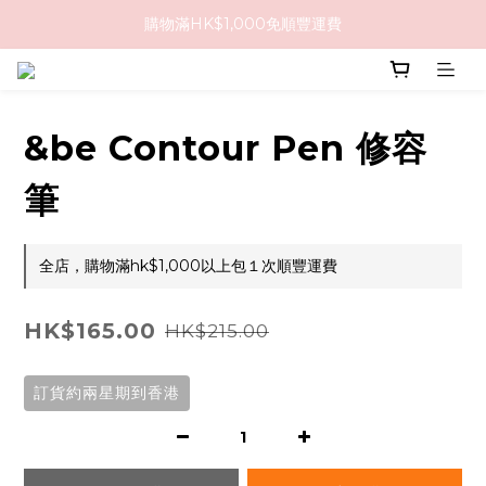
購物滿HK$1,000免順豐運費
購物滿HK$1,000免順豐運費
購買任何隱形眼鏡2盒或以上，即享8折優惠!!
購物滿HK$1,000免順豐運費
&be Contour Pen 修容
筆
全店，購物滿hk$1,000以上包１次順豐運費
HK$165.00
HK$215.00
訂貨約兩星期到香港