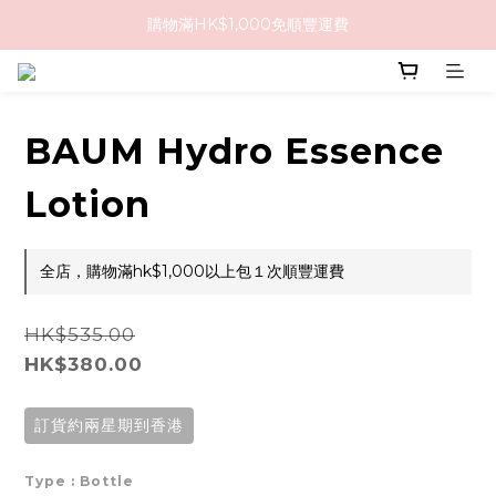
購物滿HK$1,000免順豐運費
購物滿HK$1,000免順豐運費
購買任何隱形眼鏡2盒或以上，即享8折優惠!!
購物滿HK$1,000免順豐運費
BAUM Hydro Essence
Lotion
全店，購物滿hk$1,000以上包１次順豐運費
HK$535.00
HK$380.00
訂貨約兩星期到香港
Type
: Bottle