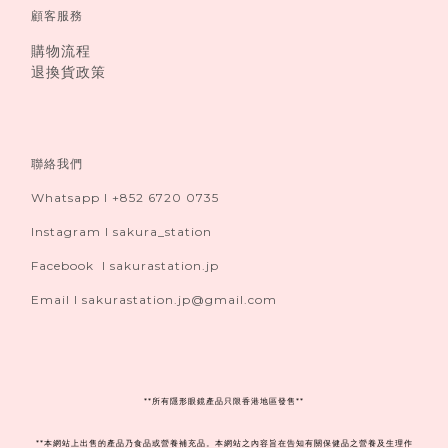
顧客服務
購物流程
退換貨政策
聯絡我們
Whatsapp I +852 6720 0735
Instagram I sakura_station
Facebook I sakurastation.jp
Email I sakurastation.jp@gmail.com
**
所有隱形眼鏡產品只限香港地區發售**
**本網站上出售的產品乃食品或營養補充品。本網站之內容旨在告知有關保健品之營養及生理作