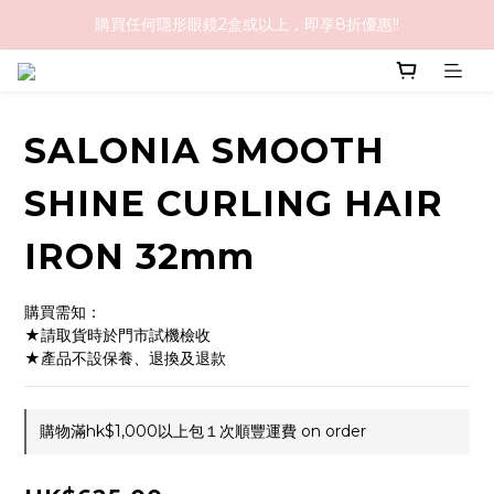
購買任何隱形眼鏡2盒或以上，即享8折優惠!!
購物滿HK$1,000免順豐運費
購物滿HK$1,000免順豐運費
SALONIA SMOOTH
SHINE CURLING HAIR
IRON 32mm
購買需知：
★請取貨時於門市試機檢收
★產品不設保養、退換及退款
購物滿hk$1,000以上包１次順豐運費 on order