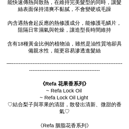
能快速傳熱與散熱，在維持完美髮型的同時，讓髮
絲表面保持清爽不黏膩，不會變硬或毛躁
內含遇熱會起反應的熱修護成分，能修護毛鱗片，
阻隔日常濕氣與乾燥，讓造型長時間維持
含有18種黃金比例的植物油，雖然是油性質地卻具
備親水性，能更容易滲透進髮絲
—----------------------------------------------------------------
-----------------------------------------
《Refa 花果香系列》
~ Refa Lock Oil 
~ Refa Lock Oil Light 
♡結合梨子與萃果的清甜，散發出清新、微甜的香
氣♡
《Refa 胭脂花香系列》