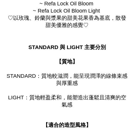
~ Refa Lock Oil Bloom 
~ Refa Lock Oil Bloom Light 
♡以玫瑰、鈴蘭與漿果的甜美花果香為基底，散發
甜美優雅的感覺♡
STANDARD 與 LIGHT 主要分別
【質地】
STANDARD：質地較滋潤，能呈現潤澤的線條束感
與厚重感
LIGHT：質地輕盈柔和，能塑造出蓬鬆且清爽的空
氣感
【適合的造型風格】