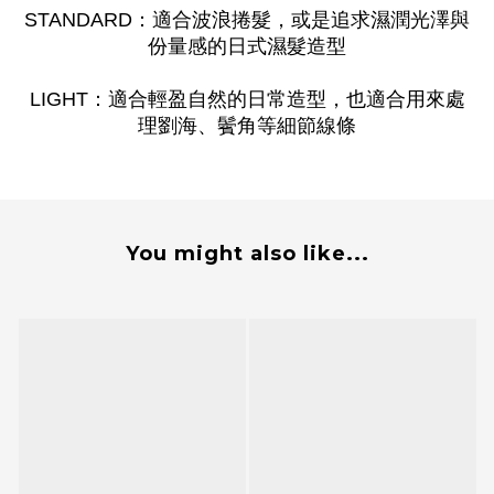
STANDARD：適合波浪捲髮，或是追求濕潤光澤與
份量感的日式濕髮造型
LIGHT：適合輕盈自然的日常造型，也適合用來處
理劉海、鬢角等細節線條
You might also like...