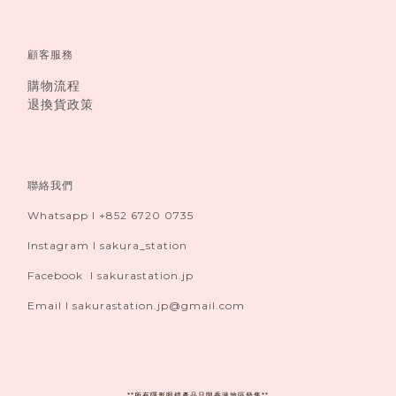
顧客服務
購物流程
退換貨政策
聯絡我們
Whatsapp I +852 6720 0735
Instagram I sakura_station
Facebook I sakurastation.jp
Email I sakurastation.jp@gmail.com
**
所有隱形眼鏡產品只限香港地區發售**