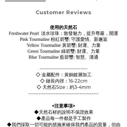
Customer Reviews
使用的天然石
Freshwater Pearl 淡水珍珠：散發魅力，提升尊嚴，開運
Pink Tourmaline 粉紅碧璽: 守護愛情、新邂逅
Yellow Tourmaline 黃碧璽: 財運、力量
Green Tourmaline 綠碧璽: 財運、力量
Blue Tourmaline 藍碧璽: 智慧、溝通
----------------------------
◇ 金屬配件：黃銅鍍層加工
◇ 鏈長內徑：16-22cm
◇ 天然石Size：約3-4mm
-----------------------------------------
<注意事項>
◆天然石材的說明不保證效果
◆產品每一件都是手工製作
◆我們採取一切可能的措施來確保我們產品的質量，但由