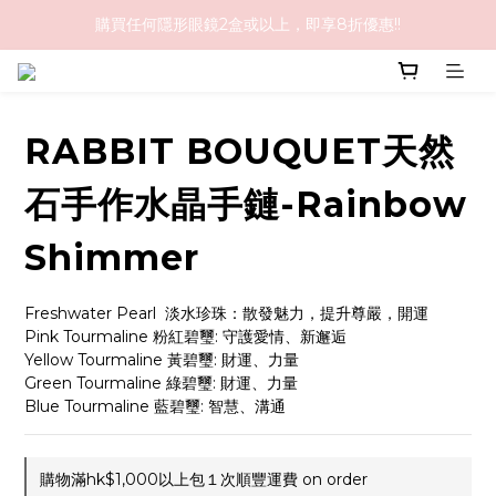
購買任何隱形眼鏡2盒或以上，即享8折優惠!!
購物滿HK$1,000免順豐運費
購物滿HK$1,000免順豐運費
RABBIT BOUQUET天然
石手作水晶手鏈-Rainbow
Shimmer
Freshwater Pearl  淡水珍珠：散發魅力，提升尊嚴，開運
Pink Tourmaline 粉紅碧璽: 守護愛情、新邂逅
Yellow Tourmaline 黃碧璽: 財運、力量
Green Tourmaline 綠碧璽: 財運、力量
Blue Tourmaline 藍碧璽: 智慧、溝通
購物滿hk$1,000以上包１次順豐運費 on order