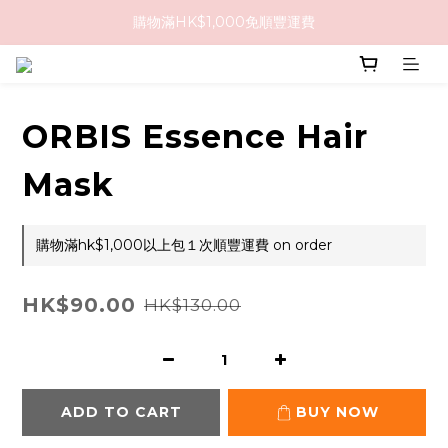
購物滿HK$1,000免順豐運費
購物滿HK$1,000免順豐運費
購買任何隱形眼鏡2盒或以上，即享8折優惠!!
購物滿HK$1,000免順豐運費
ORBIS Essence Hair
Mask
購物滿hk$1,000以上包１次順豐運費 on order
HK$90.00
HK$130.00
ADD TO CART
BUY NOW