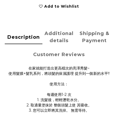
Add to Wishlist
Additional
Shipping &
Description
details
Payment
Customer Reviews
在家就能打造出更高檔次的亮澤秀髮~
使用髮膜+髮乳系列，將頭髮的保濕護理 提升到一個新的水平!!
使用方法：
每週使用1-2 次
1. 洗髮後，輕輕瀝乾水分。
2. ⁠取適量塗抹於 整個頭髮上使 其吸收。
3. ⁠您可以立即將其洗掉。 無需等待。