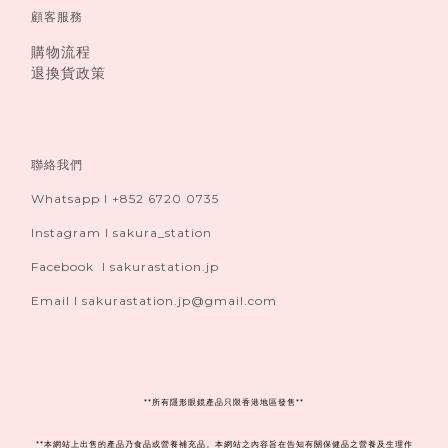
顧客服務
購物流程
退換貨政策
聯絡我們
Whatsapp I +852 6720 0735
Instagram I sakura_station
Facebook I sakurastation.jp
Email I sakurastation.jp@gmail.com
**
所有隱形眼鏡產品只限香港地區發售**
**本網站上出售的產品乃食品或營養補充品。本網站之內容旨在告知有關保健品之營養及生理作