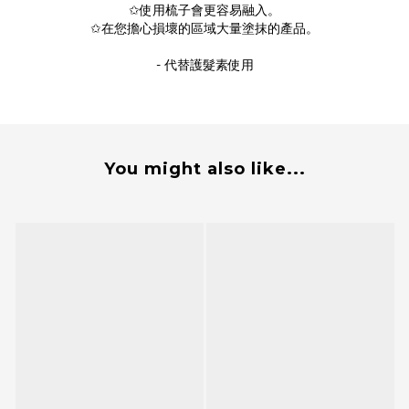
✩使用梳子會更容易融入。
✩在您擔心損壞的區域大量塗抹的產品。
- 代替護髮素使用
You might also like...