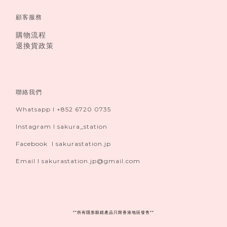
顧客服務
購物流程
退換貨政策
聯絡我們
Whatsapp I +852 6720 0735
Instagram I sakura_station
Facebook I sakurastation.jp
Email I sakurastation.jp@gmail.com
**
所有隱形眼鏡產品只限香港地區發售**