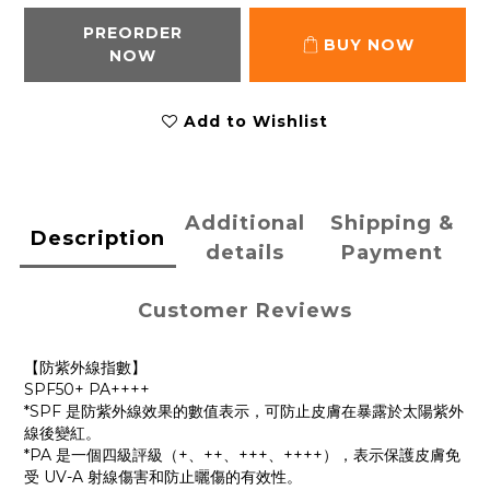
PREORDER
BUY NOW
NOW
Add to Wishlist
Additional
Shipping &
Description
details
Payment
Customer Reviews
【防紫外線指數】
SPF50+ PA++++
*SPF 是防紫外線效果的數值表示，可防止皮膚在暴露於太陽紫外
線後變紅。
*PA 是一個四級評級（+、++、+++、++++），表示保護皮膚免
受 UV-A 射線傷害和防止曬傷的有效性。