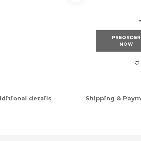
PREORDER
NOW
ditional details
Shipping & Pay