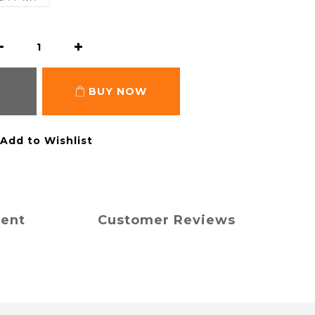
BUY NOW
Add to Wishlist
ment
Customer Reviews