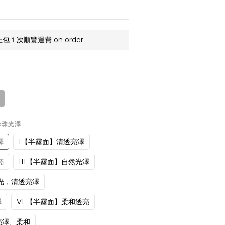
上包１次順豐運費 on order
珍珠光澤
澤
I【半霧面】清透亮澤
亮
III【半霧面】自然光澤
光，清透亮澤
澤
VI 【半霧面】柔和透亮
亮澤、柔和