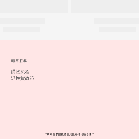
顧客服務
購物流程
退換貨政策
**
所有隱形眼鏡產品只限香港地區發售**