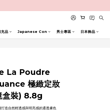
補充品
Japanese Con
男士專區
日本飾品
BUY NOW
e La Poudre
Nuance 極緻定妝
盒裝) 8.8g
膚打造自然輕透感與明亮感的通透膚色