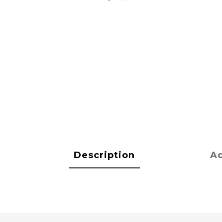
Description
Ad