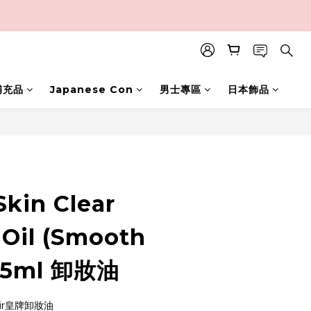
補充品
Japanese Con
男士專區
日本飾品
BUY NOW
Skin Clear
 Oil (Smooth
175ml 卸妝油
nir皇牌卸妝油