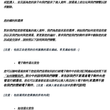
或監護人，並且認為您的孩子向我們提供了個人資料，請通過上述位址與我們聯繫以請
求刪除。
您的權利和選擇
對於我們從您那裡蒐集的個人資料，我們為您提供某些選擇，例如我們如何使用這些資
訊以及我們如何與您溝通。要更新您的偏好，要求我們從我們的郵件清單中刪除您的資
訊或提交請求，請按照以下說明與我們聯繫。
[注意： 包括正在使用的任何服務的退出連結。常見連結包括：]
電子郵件退出宣告
您可以隨時通過按兩下您從我們這裡收到的行銷電子郵件中的取消訂閱連結或按照下面
部分中的說明與我們聯繫，來告訴我們不要通過電子郵件向您
「如何聯繫我們」
發送行銷通信
來選擇不接
。您也可以通過發送退出請求以{插入商店的CS電子郵件]
收我們的營銷電子郵件
的替代說明]
。
 [注意：或插入發送退出請求
[注意： 包括適用於您業務的所有內容]
短信退出宣告