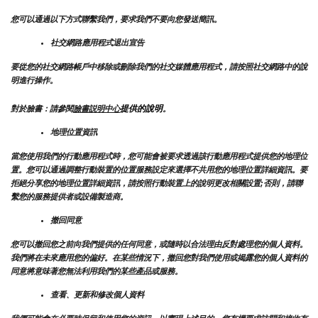
您可以通過以下方式聯繫我們，要求我們不要向您發送簡訊。
社交網路應用程式退出宣告
要從您的社交網路帳戶中移除或刪除我們的社交媒體應用程式，請按照社交網路中的說
明進行操作。
提供的說明
對於臉書：請參閱
臉書説明中心
。
地理位置資訊
當您使用我們的行動應用程式時，您可能會被要求透過該行動應用程式提供您的地理位
置。您可以通過調整行動裝置的位置服務設定來選擇不共用您的地理位置詳細資訊。要
拒絕分享您的地理位置詳細資訊，請按照行動裝置上的說明更改相關設置;否則，請聯
繫您的服務提供者或設備製造商。
撤回同意
您可以撤回您之前向我們提供的任何同意，或隨時以合法理由反對處理您的個人資料。
我們將在未來應用您的偏好。在某些情況下，撤回您對我們使用或揭露您的個人資料的
同意將意味著您無法利用我們的某些產品或服務。
查看、更新和修改個人資料