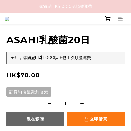
購物滿HK$1,000免順豐運費
購物滿HK$1,000免順豐運費
購買任何隱形眼鏡2盒或以上，即享8折優惠!!
購物滿HK$1,000免順豐運費
ASAHI乳酸菌20日
全店，購物滿hk$1,000以上包１次順豐運費
HK$70.00
訂貨約兩星期到香港
現在預購
立即購買