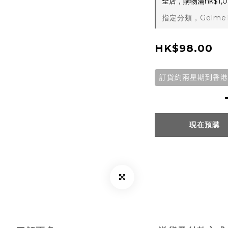
全店，購物滿hk$1
指定分類，Gelme
HK$98.00
訂貨約兩星期到香港
現在預購