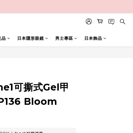
充品
日本隱形眼鏡
男士專區
日本飾品
立即購買
me1可撕式Gel甲
P136 Bloom