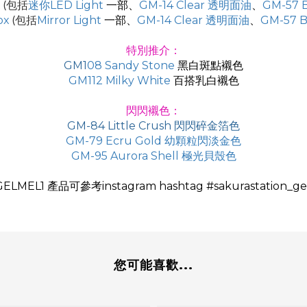
t
迷你LED Light
一部、
GM-14 Clear 透明面油
、
GM-57 
(包括
ox
Mirror Light
一部、
GM-14 Clear 透明面油
、
GM-57 
(包括
特別推介
：
GM1
08 Sandy Stone
黑白斑點襯色
GM112 Milky White
百搭乳白襯色
閃閃襯色
：
GM-84 Little Crush 閃閃碎金箔色
GM-79 Ecru Gold 幼顆粒閃淡金色
GM-95 Aurora Shell 極光貝殼色
LMEL1 產品可參考instagram hashtag #sakurastation_g
您可能喜歡...