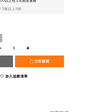
,000以上包１次順豐運費
1 5枝以上9折
立即購買
加入追蹤清單